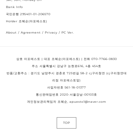
Bank Info
국민은행 295401-01-206570
Holder 조혜순(아포에스토)
About
/
Agreement
/
Privacy
/
PC Ver.
상호 아포에스토 | 대표 조혜순(아포에스토) | 전화 070-7766-0830
주소 서울특별시 강남구 논현로616, 4층 454호
반품/교환주소 : 경기도 남양주시 경춘로 725번길 58-2 cj구리청연 (cj구리청연대
리점 아포에스토앞)
사업자번호 561-18-01377
통신판매업번호 2020-서울강남-00103호
개인정보관리책임자 조혜순, apuesto1@naver.com
TOP