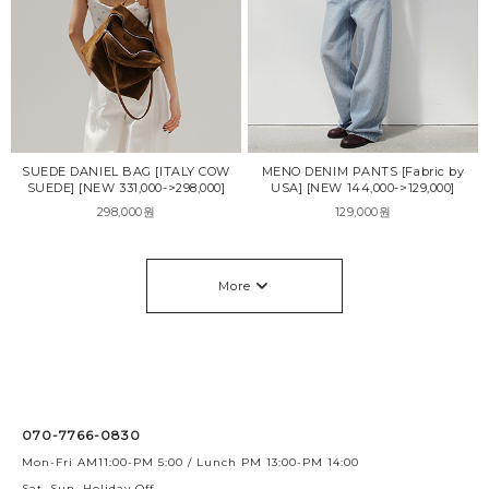
SUEDE DANIEL BAG [ITALY COW
MENO DENIM PANTS [Fabric by
SUEDE] [NEW 331,000->298,000]
USA] [NEW 144,000->129,000]
298,000원
129,000원
More
070-7766-0830
Mon-Fri AM11:00-PM 5:00 / Lunch PM 13:00-PM 14:00
Sat, Sun, Holiday Off