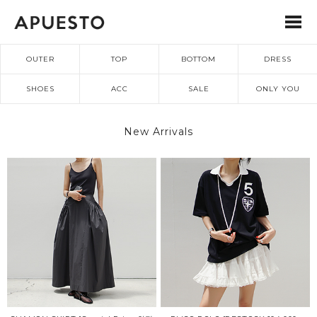
OUTER
TOP
BOTTOM
DRESS
SHOES
ACC
SALE
ONLY YOU
New Arrivals