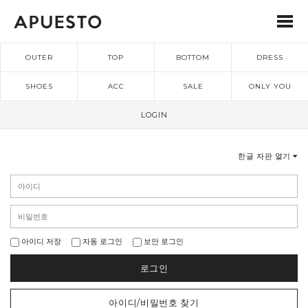
OUTER
TOP
BOTTOM
DRESS
SHOES
ACC
SALE
ONLY YOU
LOGIN
한글 자판 열기
아이디 저장
자동 로그인
보안 로그인
로그인
아이디/비밀번호 찾기