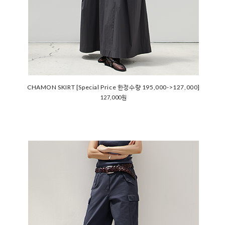
CHAMON SKIRT [Special Price 한정수량 195,000->127,000]
127,000원