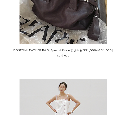
BOSTON LEATHER BAG [Special Price 한정수량 331,000->231,000]
sold out