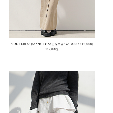
MUNT DRESS [Special Price 한정수량 161,000->112,000]
112,000원