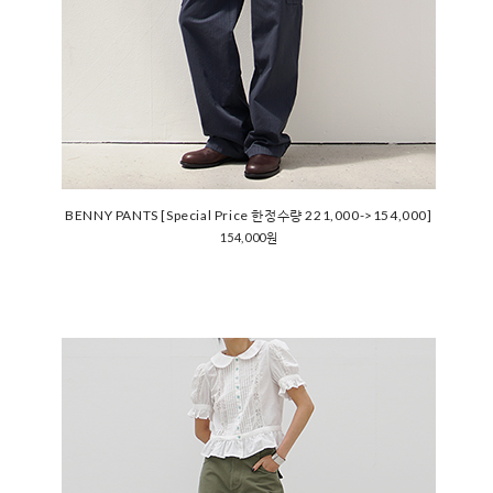
BENNY PANTS [Special Price 한정수량 221,000->154,000]
154,000원