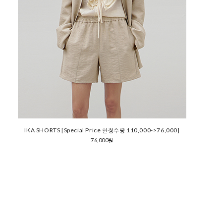
IKA SHORTS [Special Price 한정수량 110,000->76,000]
76,000원