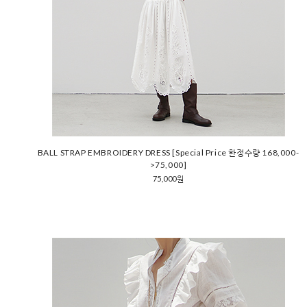
BALL STRAP EMBROIDERY DRESS [Special Price 한정수량 168,000-
>75,000]
75,000원