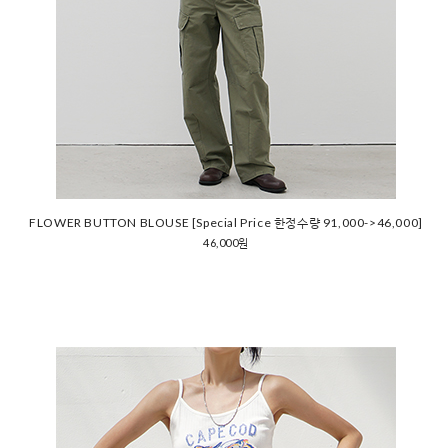
FLOWER BUTTON BLOUSE [Special Price 한정수량 91,000->46,000]
46,000원