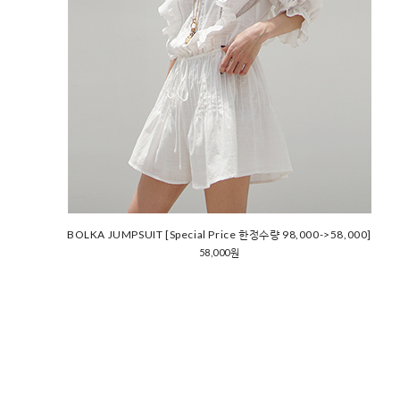
BOLKA JUMPSUIT [Special Price 한정수량 98,000->58,000]
58,000원