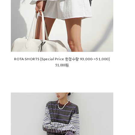
ROTA SHORTS [Special Price 한정수량 93,000->51,000]
51,000원