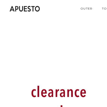
OUTER
TO